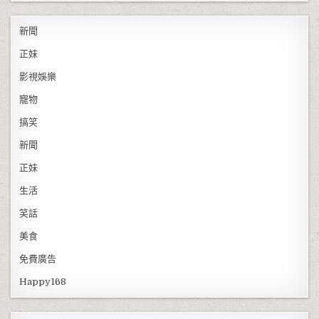
新聞
正妹
影視娛樂
寵物
搞笑
新聞
正妹
生活
笑話
美食
免費廣告
Happy168