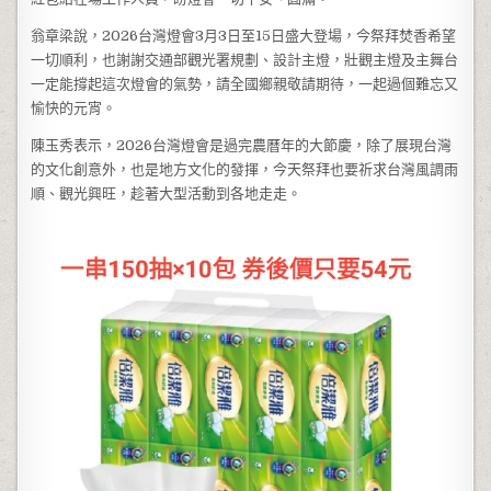
翁章梁說，2026台灣燈會3月3日至15日盛大登場，今祭拜焚香希望
一切順利，也謝謝交通部觀光署規劃、設計主燈，壯觀主燈及主舞台
一定能撐起這次燈會的氣勢，請全國鄉親敬請期待，一起過個難忘又
愉快的元宵。
陳玉秀表示，2026台灣燈會是過完農曆年的大節慶，除了展現台灣
的文化創意外，也是地方文化的發揮，今天祭拜也要祈求台灣風調雨
順、觀光興旺，趁著大型活動到各地走走。