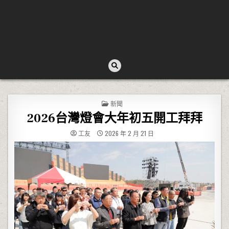
POSTED IN
新聞
2026台灣燈會大年初五開工拜拜
工友
2026 年 2 月 21 日