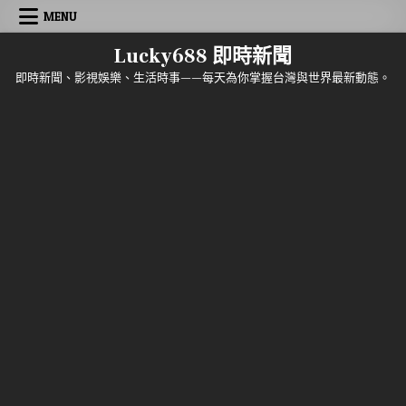
Skip to content
MENU
Lucky688 即時新聞
即時新聞、影視娛樂、生活時事——每天為你掌握台灣與世界最新動態。