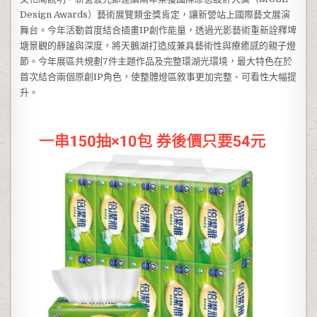
Design Awards）藝術展覽類金獎肯定，讓新營站上國際藝文展演
舞台。今年活動首度結合插畫IP創作能量，透過光影藝術重新詮釋埤
塘景觀的靜謐與深度，將天鵝湖打造成兼具藝術性與療癒感的親子燈
節。今年展區共規劃7件主題作品及完整環湖光環境，最大特色在於
首次結合兩個原創IP角色，使整體燈區敘事更加完整、可看性大幅提
升。