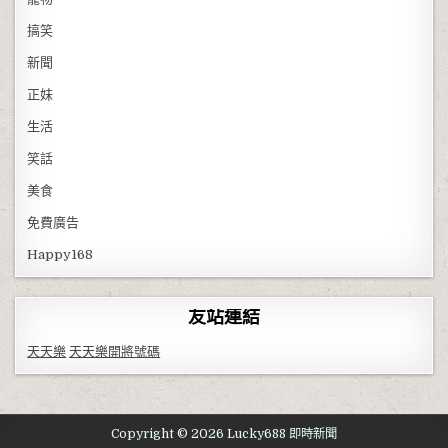
搞笑
新聞
正妹
生活
笑話
美食
免費廣告
Happy168
友站連結
天天樂
天天樂開將號碼
Copyright © 2026 Lucky688 即時新聞