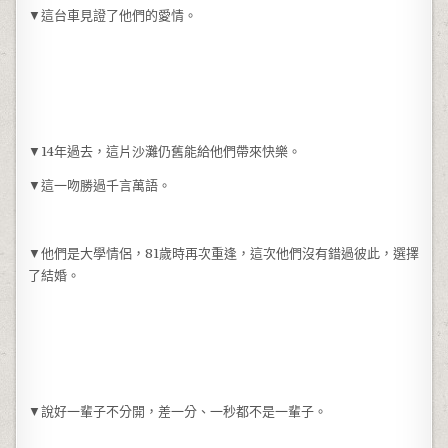
▼這台車見證了他們的愛情。
▼14年過去，這片沙灘仍舊能給他們帶來快樂。
▼這一吻勝過千言萬語。
▼他們是大學情侶，81歲時再次重逢，這次他們沒有錯過彼此，選擇
了結婚。
▼說好一輩子不分開，差一分、一秒都不是一輩子。