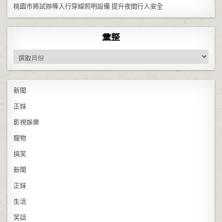
桃園市將試辦導入行穿線照明設備 提升夜間行人安全
彙整
彙整
新聞
正妹
影視娛樂
寵物
搞笑
新聞
正妹
生活
笑話