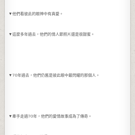
▼他們看彼此的眼神中有真愛。
▼這麼多年過去，他們的情人節照片還是很甜蜜。
▼70年過去，他們仍舊是彼此眼中最閃耀的那個人。
▼牽手走過70年，他們的愛情故事成為了傳奇。