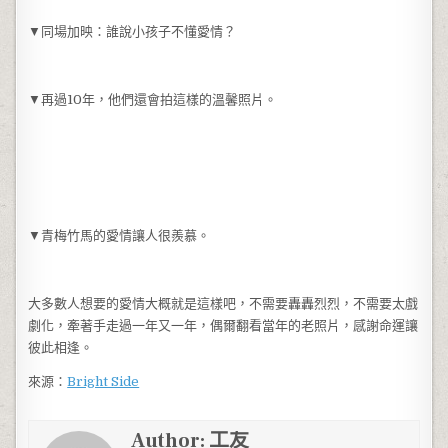
▼同場加映：誰說小孩子不懂愛情？
▼再過10年，他們還會拍這樣的溫馨照片。
▼青梅竹馬的愛情讓人很羨慕。
大多數人想要的愛情大概就是這樣吧，不需要轟轟烈烈，不需要太戲
劇化，牽著手走過一年又一年，偶爾翻看當年的老照片，感謝命運讓
彼此相逢。
來源：
Bright Side
Author:
工友