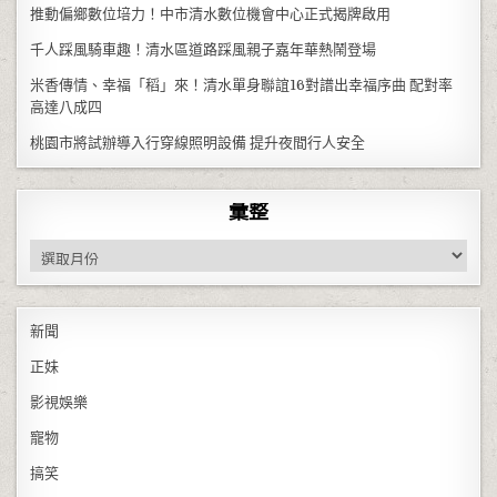
推動偏鄉數位培力！中市清水數位機會中心正式揭牌啟用
千人踩風騎車趣！清水區道路踩風親子嘉年華熱鬧登場
米香傳情、幸福「稻」來！清水單身聯誼16對譜出幸福序曲 配對率
高達八成四
桃園市將試辦導入行穿線照明設備 提升夜間行人安全
彙整
彙整
新聞
正妹
影視娛樂
寵物
搞笑