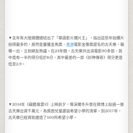
▼去年有大陸媒體總結出了「華語影片爛片王」，指出這些年拍爛片
拍得最多的，居然是屢獲金馬獎、
香港
電影金像獎提名的古天樂，報
導一出，立刻網友熱議。在23年間，古天樂共出演電影90多部，其
中竟有一半的得分低於6分，其中最差的一部《封神傳奇》得分更是
低至2.9。
▼2014年《竊聽風雲3》上映前夕，導演爾冬升曾在微博上貼過一張
古天樂出資千萬元，為貧困兒童建設希望小學的清單。到2017年，
古天樂已經資助建造了100所希望小學。