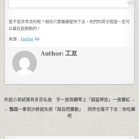
是不是非常流利呢？相信只要繼續堅持下去，他們的英文程度一定可
以贏在起跑點的！
來源：
fanfan
IG
Author:
工友
文章導覽
外送小弟試彈貝多芬名曲 手一放到鋼琴上「超猛琴技」一夜爆紅 →
← 鸚鵡一拿到沙鈴就失控「超自然震動」 同伴也看不下去：你吃藥
吧