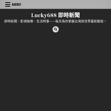
Skip to content
MENU
Lucky688 即時新聞
即時新聞、影視娛樂、生活時事——每天為你掌握台灣與世界最新動態。