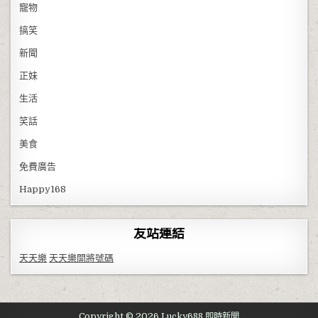
寵物
搞笑
新聞
正妹
生活
笑話
美食
免費廣告
Happy168
友站連結
天天樂
天天樂開將號碼
Copyright © 2026 Lucky688 即時新聞