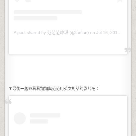
A post shared by 范范范瑋琪 (@fanfan)
on
Jul 16, 2018 at 7:00pm PDT
▼最後一起來看看翔翔與范范用英文對話的影片吧：