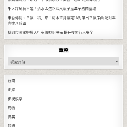
千人踩風騎車趣！清水區道路踩風親子嘉年華熱鬧登場
米香傳情、幸福「稻」來！清水單身聯誼16對譜出幸福序曲 配對率
高達八成四
桃園市將試辦導入行穿線照明設備 提升夜間行人安全
彙整
彙整
新聞
正妹
影視娛樂
寵物
搞笑
新聞