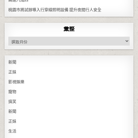
桃園市將試辦導入行穿線照明設備 提升夜間行人安全
彙整
彙整
新聞
正妹
影視娛樂
寵物
搞笑
新聞
正妹
生活