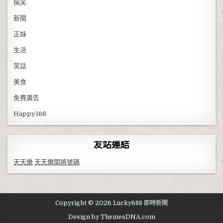
搞笑
新聞
正妹
生活
笑話
美食
免費廣告
Happy168
友站連結
天天樂
天天樂開將號碼
Copyright © 2026 Lucky688 即時新聞
Design by ThemesDNA.com