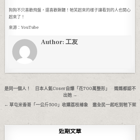
狗狗不只喜歡飛盤，還喜歡鞦韆！牠笑起來的樣子讓看到的人也開心
起來了！
來源：YouTube
Author:
工友
文章導覽
是同一個人！ 日本人氣Coser自爆「花700萬整形」 媽媽都認不
出她 →
← 草屯米香哥「一公斤500」收購荔枝椿象 邀全民一起吃到牠下架
近期文章