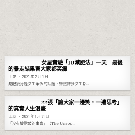
女星實驗「IU減肥法」一天 最後
的暴走結果害大家都笑癱
工友
2021 年 2 月 1 日
減肥瘦身是女生永恆的話題，雖然許多女生都…
22張「讓大家一邊笑，一邊思考」
的真實人生漫畫
工友
2021 年 1 月 31 日
「沒有被點破的事實」（The Unsop…