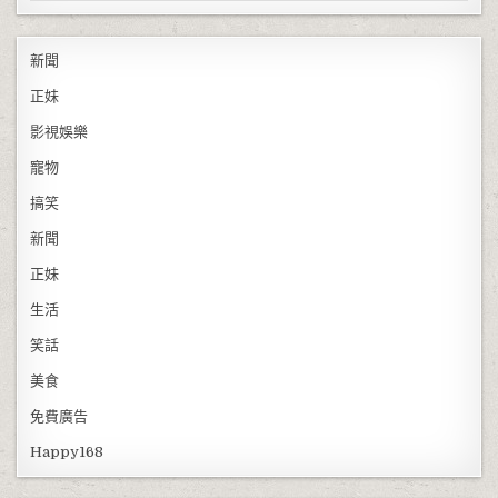
新聞
正妹
影視娛樂
寵物
搞笑
新聞
正妹
生活
笑話
美食
免費廣告
Happy168